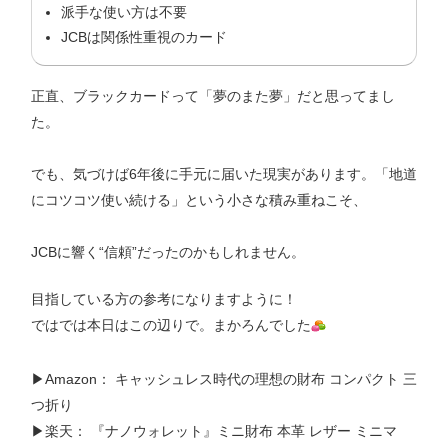
派手な使い方は不要
JCBは関係性重視のカード
正直、ブラックカードって「夢のまた夢」だと思ってまし
た。
でも、気づけば6年後に手元に届いた現実があります。「地道
にコツコツ使い続ける」という小さな積み重ねこそ、
JCBに響く“信頼”だったのかもしれません。
目指している方の参考になりますように！
ではでは本日はこの辺りで。まかろんでした
▶︎Amazon： キャッシュレス時代の理想の財布 コンパクト 三
つ折り
▶︎楽天： 『ナノウォレット』ミニ財布 本革 レザー ミニマ