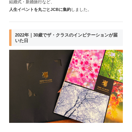
結婚式・新婚旅行など、
人生イベントを丸ごとJCBに集約
しました。
2022年｜30歳でザ・クラスのインビテーションが届
いた日