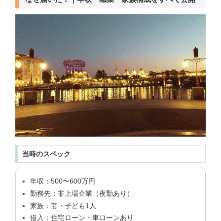
当時のスペック
年収：500〜600万円
勤務先：非上場企業（夜勤あり）
家族：妻・子ども1人
借入：住宅ローン・車ローンあり