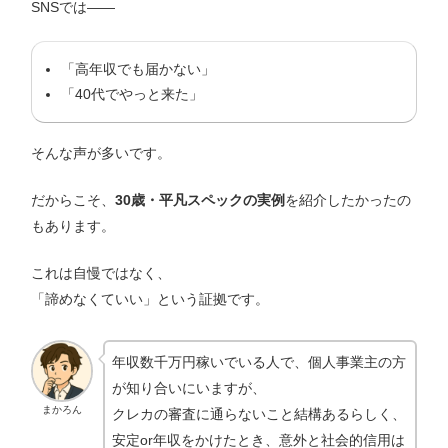
SNSでは——
「高年収でも届かない」
「40代でやっと来た」
そんな声が多いです。
だからこそ、
30歳・平凡スペックの実例
を紹介したかったの
もあります。
これは自慢ではなく、
「諦めなくていい」という証拠です。
年収数千万円稼いでいる人で、個人事業主の方
が知り合いにいますが、
まかろん
クレカの審査に通らないこと結構あるらしく、
安定or年収をかけたとき、意外と社会的信用は