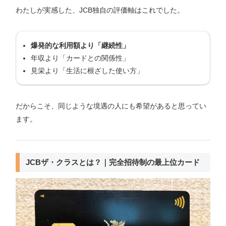
わたしが実感した、JCB独自の評価軸はこれでした。
爆発的な利用額より「継続性」
年収より「カードとの関係性」
見栄より「生活に根ざした使い方」
だからこそ、同じような境遇の人にも希望があると思ってい
ます。
JCBザ・クラスとは？｜完全招待制の最上位カード