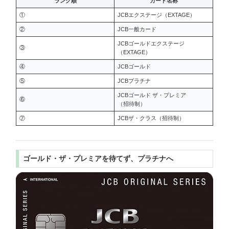
ランク順
カード名称
①
JCBエクステージ（EXTAGE）
②
JCB一般カード
JCBゴールドエクステージ
③
（EXTAGE）
④
JCBゴールド
⑤
JCBプラチナ
JCBゴールド ザ・プレミア
⑥
（招待制）
⑦
JCBザ・クラス（招待制）
ゴールド・ザ・プレミアを待てず、プラチナへ