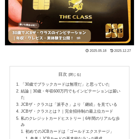
2025.05.18
2025.12.27
目次
「30歳でブラックカードは無理だ」と思っていた
結論｜30歳・年収600万円でもインビテーションは届い
た
JCBザ・クラスは「派手さ」より「継続」を見ている
JCBザ・クラスとは？｜完全招待制の最上位カード
私のクレジットカードヒストリー｜6年間のリアルな歩
み
初めてのJCBカードは「ゴールドエクステージ」
参考｜JCBカードの基本的なランク構成