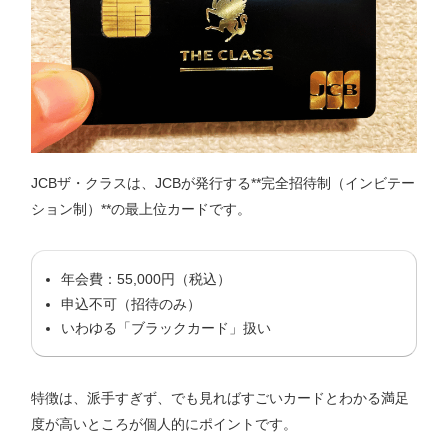
JCBザ・クラスは、JCBが発行する**完全招待制（インビテー
ション制）**の最上位カードです。
年会費：55,000円（税込）
申込不可（招待のみ）
いわゆる「ブラックカード」扱い
特徴は、派手すぎず、でも見ればすごいカードとわかる満足
度が高いところが個人的にポイントです。