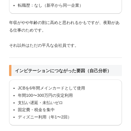
転職歴：なし（新卒から同一企業）
年収がやや年齢の割に高めと思われるかもですが、夜勤があ
る仕事のためです。
それ以外はただの平凡な会社員です。
インビテーションにつながった要因（自己分析）
JCBを6年間メインカードとして使用
年間100〜300万円の安定利用
支払い遅延・未払いゼロ
固定費・税金を集中
ディズニー利用（年1〜2回）