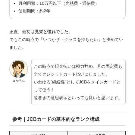
月利用額：10万円以下（光熱費・通信費）
使用期間：約2年
正直、最初は
見栄と憧れ
でした。
でもこの時点で「いつかザ・クラスを持ちたい」と決めてい
ました。
この時点で現金払いは極力辞め、月の固定費も
全てクレジットカード払いにしました。
まかろん
いわゆる”継続性”としてJCBをメインカードと
して使う！
遠巻きの意思表示といっても良いと思います。
参考｜JCBカードの基本的なランク構成