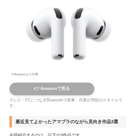
※Amazonより引用
👉 Amazonで見る
テレビ・PCにつなぎBluetoothで家事、作業が理想のスタイルで
す。
最近見てよかったアマプラのながら見向き作品3選
今回紹介するのは、以下の3作品です。