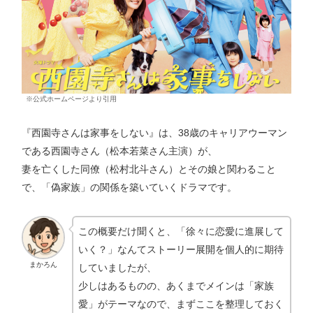
※公式ホームページより引用
『西園寺さんは家事をしない』は、38歳のキャリアウーマン
である西園寺さん（松本若菜さん主演）が、
妻を亡くした同僚（松村北斗さん）とその娘と関わること
で、「偽家族」の関係を築いていくドラマです。
この概要だけ聞くと、「徐々に恋愛に進展して
いく？」なんてストーリー展開を個人的に期待
まかろん
していましたが、
少しはあるものの、あくまでメインは「家族
愛」がテーマなので、まずここを整理しておく