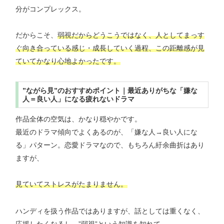
分がコンプレックス。
だからこそ、
弱視だからどうこうではなく、人としてまっす
ぐ向き合っている感じ・成長していく過程、この距離感が見
ていてかなり心地よかったです。
”ながら見”のおすすめポイント｜最近ありがちな「嫌な
人＝良い人」になる疲れないドラマ
作品全体の空気は、かなり穏やかです。
最近のドラマ傾向でよくあるのが、「嫌な人→良い人にな
る」パターン。恋愛ドラマなので、もちろん紆余曲折はあり
ますが、
見ていてストレスがたまりません。
ハンディを扱う作品ではありますが、話としては重くなく、
応援したくなるし、”弱視”という知識を知れて、