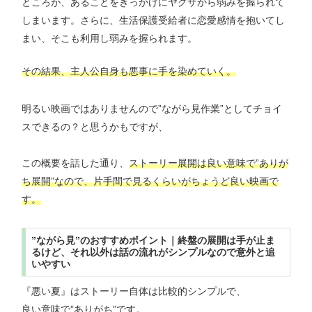
ところが、あることをきっかけにヤクザから弱みを握られて
しまいます。さらに、生活保護受給者に恋愛感情を抱いてし
まい、そこも利用し弱みを握られます。
その結果、主人公自身も悪事に手を染めていく。
明るい映画ではありませんので”ながら見作業”としてチョイ
スできるの？と思うかもですが、
この概要を話した通り、
ストーリー展開は良い意味で”ありが
ち展開”なので、片手間で見るくらいがちょうど良い映画で
す。
”ながら見”のおすすめポイント｜終盤の展開は手が止ま
るけど、それ以外は話の流れがシンプルなので意外と追
いやすい
『悪い夏』はストーリー自体は比較的シンプルで、
良い意味で”ありがち”です。