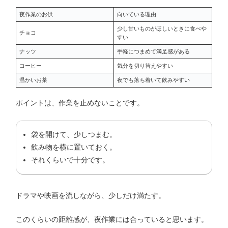
夜作業のお供
向いている理由
少し甘いものがほしいときに食べや
チョコ
すい
ナッツ
手軽につまめて満足感がある
コーヒー
気分を切り替えやすい
温かいお茶
夜でも落ち着いて飲みやすい
ポイントは、作業を止めないことです。
袋を開けて、少しつまむ。
飲み物を横に置いておく。
それくらいで十分です。
ドラマや映画を流しながら、少しだけ満たす。
このくらいの距離感が、夜作業には合っていると思います。