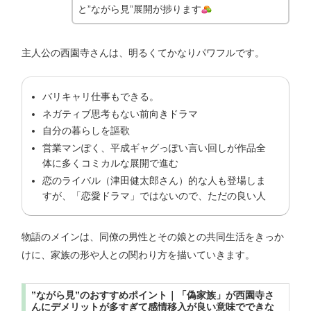
と”ながら見”展開が捗ります
主人公の西園寺さんは、明るくてかなりパワフルです。
バリキャリ仕事もできる。
ネガティブ思考もない前向きドラマ
自分の暮らしを謳歌
営業マンぽく、平成ギャグっぽい言い回しが作品全
体に多くコミカルな展開で進む
恋のライバル（津田健太郎さん）的な人も登場しま
すが、「恋愛ドラマ」ではないので、ただの良い人
物語のメインは、同僚の男性とその娘との共同生活をきっか
けに、家族の形や人との関わり方を描いていきます。
”ながら見”のおすすめポイント｜「偽家族」が西園寺さ
んにデメリットが多すぎて感情移入が良い意味でできな