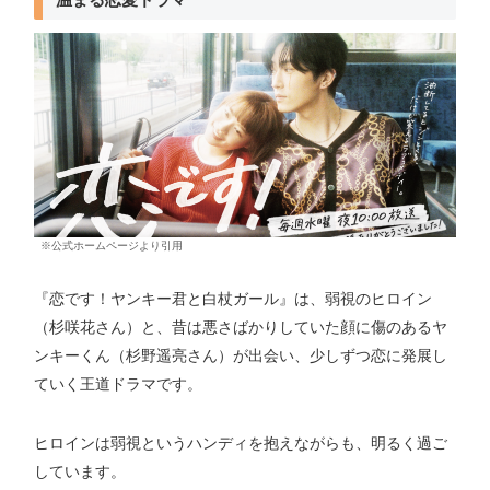
※公式ホームページより引用
『恋です！ヤンキー君と白杖ガール』は、弱視のヒロイン
（杉咲花さん）と、昔は悪さばかりしていた顔に傷のあるヤ
ンキーくん（杉野遥亮さん）が出会い、少しずつ恋に発展し
ていく王道ドラマです。
ヒロインは弱視というハンディを抱えながらも、明るく過ご
しています。