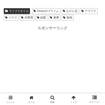
ライフスタイル
Amazonプライム
ながら見
アマプラ
ドラマ
作業用
副業
家事
映画
スポンサーリンク
メニュー
ホーム
検索
トップ
サイドバー