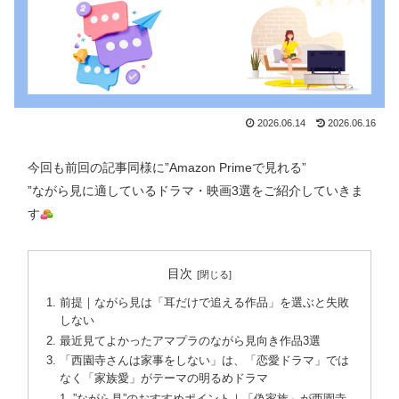
2026.06.14
2026.06.16
今回も前回の記事同様に”Amazon Primeで見れる”
”ながら見に適しているドラマ・映画3選をご紹介していきま
す
目次
前提｜ながら見は「耳だけで追える作品」を選ぶと失敗
しない
最近見てよかったアマプラのながら見向き作品3選
「西園寺さんは家事をしない」は、「恋愛ドラマ」では
なく「家族愛」がテーマの明るめドラマ
”ながら見”のおすすめポイント｜「偽家族」が西園寺