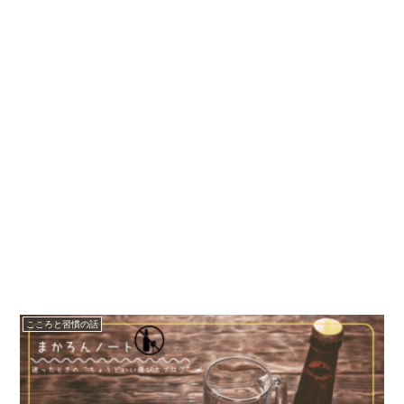
こころと習慣の話