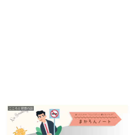
こころと習慣の話