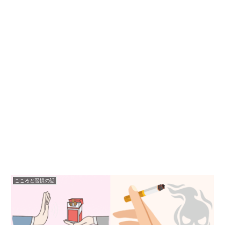
こころと習慣の話