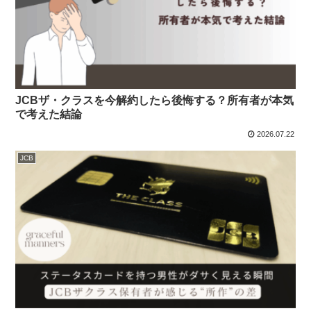
JCBザ・クラスを今解約したら後悔する？所有者が本気
で考えた結論
2026.07.22
JCB