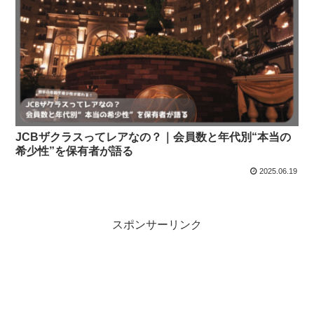
JCBザクラスってレアなの？｜会員数と年代別“本当の
希少性”を保有者が語る
2025.06.19
スポンサーリンク