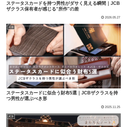
ステータスカードを持つ男性がダサく見える瞬間｜JCB
ザクラス保有者が感じる“所作”の差
2026.05.27
JCB
ステータスカードに似合う財布5選｜JCBザクラスを持
つ男性が選ぶべき形
2025.11.25
JCB