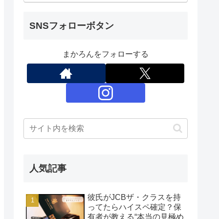
SNSフォローボタン
まかろんをフォローする
人気記事
彼氏がJCBザ・クラスを持
ってたらハイスペ確定？保
有者が教える“本当の見極め