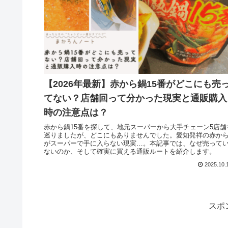
【2026年最新】赤から鍋15番がどこにも売
てない？店舗回って分かった現実と通販購入
時の注意点は？
赤から鍋15番を探して、地元スーパーから大手チェーン5店舗
巡りましたが、どこにもありませんでした。愛知発祥の赤か
がスーパーで手に入らない現実…。本記事では、なぜ売って
ないのか、そして確実に買える通販ルートを紹介します。
2025.10.
スポ