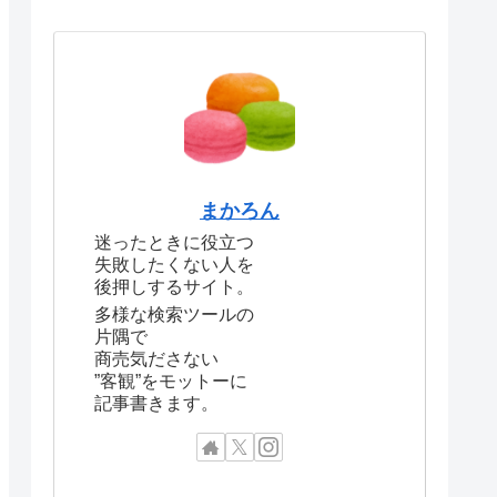
まかろん
迷ったときに役立つ
失敗したくない人を
後押しするサイト。
多様な検索ツールの
片隅で
商売気ださない
”客観”をモットーに
記事書きます。