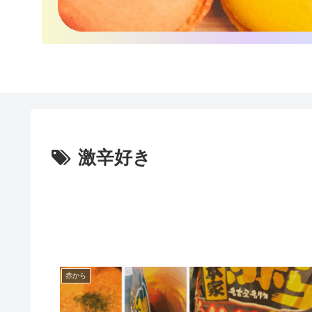
激辛好き
赤から