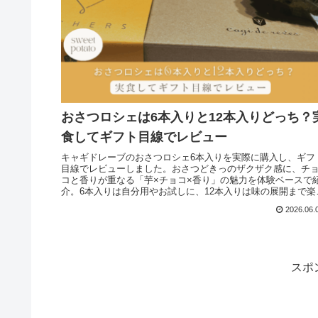
おさつロシェは6本入りと12本入りどっち？
食してギフト目線でレビュー
キャギドレーブのおさつロシェ6本入りを実際に購入し、ギフ
目線でレビューしました。おさつどきっのザクザク感に、チ
コと香りが重なる「芋×チョコ×香り」の魅力を体験ベースで
介。6本入りは自分用やお試しに、12本入りは味の展開まで楽
めるギフト本命として、価格やフレーバー、夏場の注意点ま
2026.06.
まとめています。
スポ