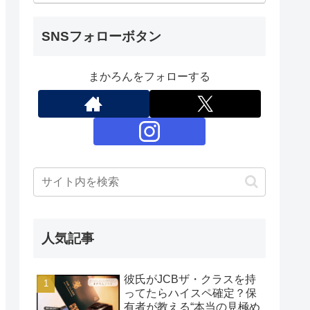
SNSフォローボタン
まかろんをフォローする
人気記事
彼氏がJCBザ・クラスを持
ってたらハイスペ確定？保
有者が教える“本当の見極め