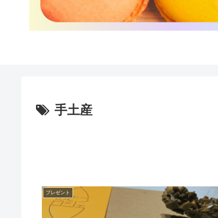
手土産
プレゼント