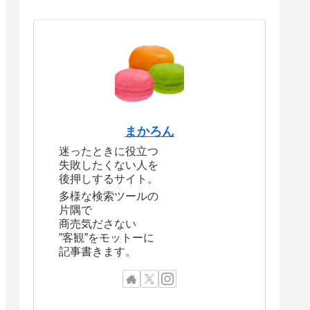
まかろん
迷ったときに役立つ
失敗したくない人を
後押しするサイト。
多様な検索ツールの
片隅で
商売気ださない
”客観”をモットーに
記事書きます。