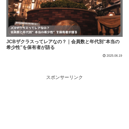
JCBザクラスってレアなの？｜会員数と年代別“本当の
希少性”を保有者が語る
2025.06.19
スポンサーリンク