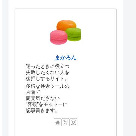
まかろん
迷ったときに役立つ
失敗したくない人を
後押しするサイト。
多様な検索ツールの
片隅で
商売気ださない
”客観”をモットーに
記事書きます。