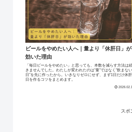
ビールをやめたい人へ｜量より「休肝日」が
効いた理由
「毎日ビールをやめたい」と思っても、本数を減らす方法は
きませんでした。わたしが変われたのは“量”ではなく“飲まな
日”を先に作ったから。いきなりゼロにせず、まず1日だけ休肝
日を作るコツをまとめます。
2026.02.
スポ