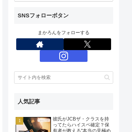
SNSフォローボタン
まかろんをフォローする
人気記事
彼氏がJCBザ・クラスを持
ってたらハイスペ確定？保
有者が教える“本当の見極め