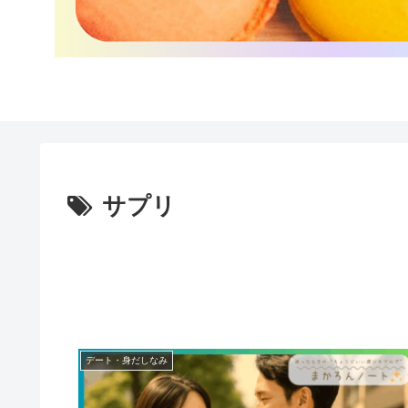
サプリ
デート・身だしなみ