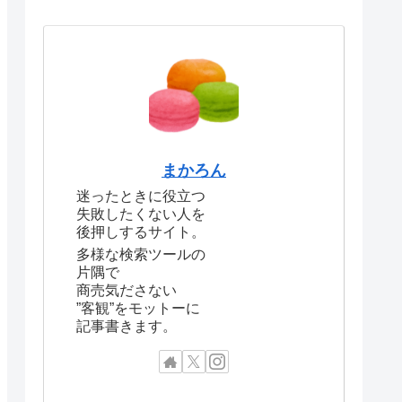
まかろん
迷ったときに役立つ
失敗したくない人を
後押しするサイト。
多様な検索ツールの
片隅で
商売気ださない
”客観”をモットーに
記事書きます。