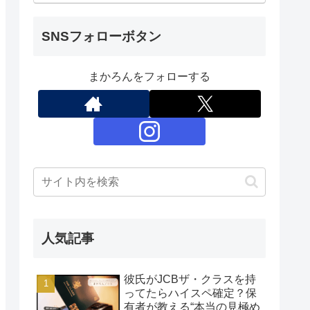
SNSフォローボタン
まかろんをフォローする
人気記事
彼氏がJCBザ・クラスを持
ってたらハイスペ確定？保
有者が教える“本当の見極め