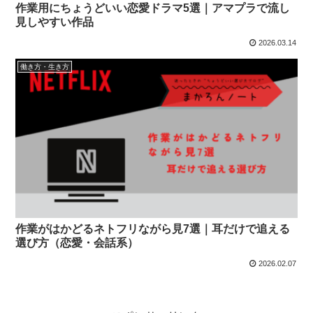
作業用にちょうどいい恋愛ドラマ5選｜アマプラで流し
見しやすい作品
2026.03.14
働き方・生き方
作業がはかどるネトフリながら見7選｜耳だけで追える
選び方（恋愛・会話系）
2026.02.07