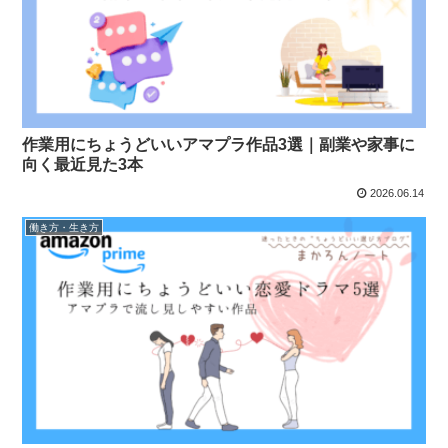
作業用にちょうどいいアマプラ作品3選｜副業や家事に
向く最近見た3本
2026.06.14
働き方・生き方