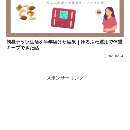
朝昼ナッツ生活を半年続けた結果｜ゆるふわ運用で体重
キープできた話
2026.02.24
スポンサーリンク